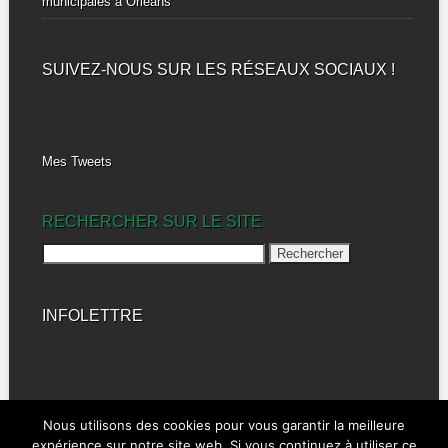
municipales à Orléans
SUIVEZ-NOUS SUR LES RÉSEAUX SOCIAUX !
Mes Tweets
RECHERCHER SUR LE SITE
Rechercher :
INFOLETTRE
Nous utilisons des cookies pour vous garantir la meilleure
expérience sur notre site web. Si vous continuez à utiliser ce