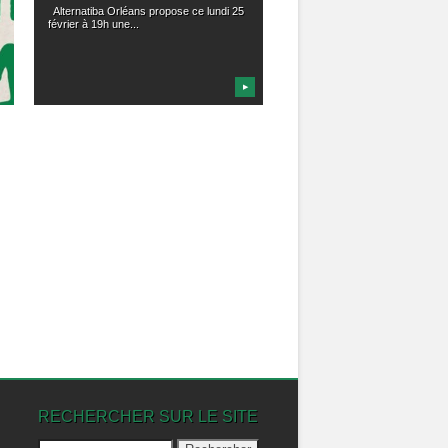
Alternatiba Orléans propose ce lundi 25
février à 19h une...
▶
RECHERCHER SUR LE SITE
Rechercher :